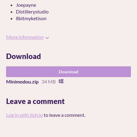
Joepayne
Distillerystudio
8bitmyketison
More information
Download
Download
Minimodou.zip
34 MB
Leave a comment
Log in with itch.io
to leave a comment.