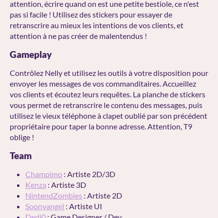
attention, écrire quand on est une petite bestiole, ce n'est
pas si facile ! Utilisez des stickers pour essayer de
retranscrire au mieux les intentions de vos clients, et
attention à ne pas créer de malentendus !
Gameplay
Contrôlez Nelly et utilisez les outils à votre disposition pour
envoyer les messages de vos commanditaires. Accueillez
vos clients et écoutez leurs requêtes. La planche de stickers
vous permet de retranscrire le contenu des messages, puis
utilisez le vieux téléphone à clapet oublié par son précédent
propriétaire pour taper la bonne adresse. Attention, T9
oblige !
Team
Champimo
: Artiste 2D/3D
Kenza
: Artiste 3D
NintendZombies
: Artiste 2D
Soonyangel
: Artiste UI
Dedj0
: Game Designer / Dev